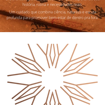
história, rotina e necessidades reais.
Um cuidado que combina ciência, natureza e escuta
profunda para promover bem-estar de dentro pra fora.