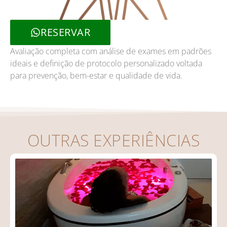
RESERVAR
Avaliação completa com análise de exames em padrões
ideais e definição de protocolo personalizado voltada
para prevenção, bem-estar e qualidade de vida.
OUTRAS EXPERIÊNCIAS