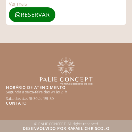
Ver mais
RESERVAR
HORÁRIO DE ATENDIMENTO
Segunda a sexta-feira das 9h às 21h
Sábados das 9h30 às 15h30
CONTATO
© PALIE CONCEPT. All rights reserved
DESENVOLVIDO POR RAFAEL CHRISCOLO