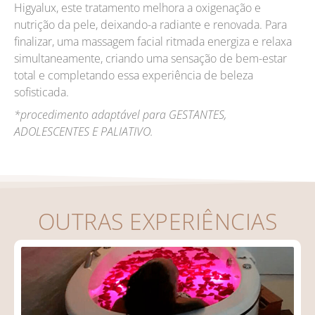
Higyalux, este tratamento melhora a oxigenação e
nutrição da pele, deixando-a radiante e renovada. Para
finalizar, uma massagem facial ritmada energiza e relaxa
simultaneamente, criando uma sensação de bem-estar
total e completando essa experiência de beleza
sofisticada.
*procedimento adaptável para GESTANTES,
ADOLESCENTES E PALIATIVO.
OUTRAS EXPERIÊNCIAS