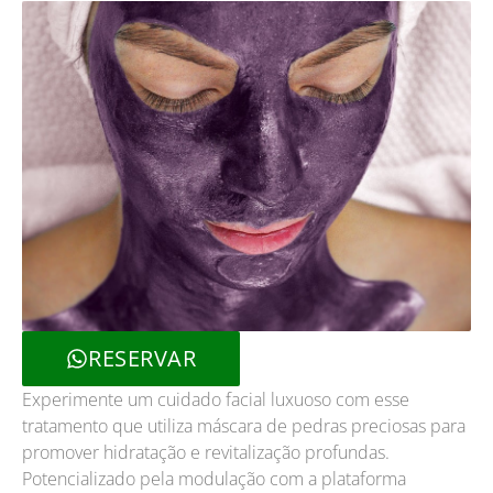
RESERVAR
Experimente um cuidado facial luxuoso com esse
tratamento que utiliza máscara de pedras preciosas para
promover hidratação e revitalização profundas.
Potencializado pela modulação com a plataforma