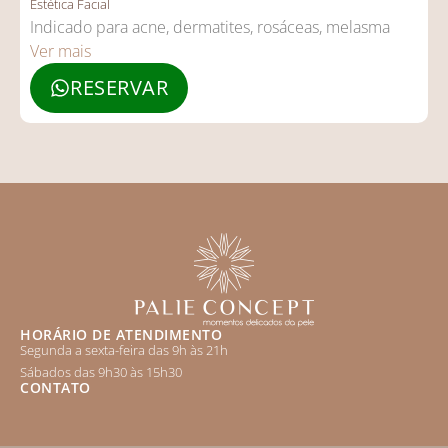
Estética Facial
Indicado para acne, dermatites, rosáceas, melasma
Ver mais
RESERVAR
HORÁRIO DE ATENDIMENTO
Segunda a sexta-feira das 9h às 21h
Sábados das 9h30 às 15h30
CONTATO