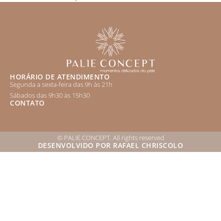
HORÁRIO DE ATENDIMENTO
Segunda a sexta-feira das 9h às 21h
Sábados das 9h30 às 15h30
CONTATO
© PALIE CONCEPT. All rights reserved
DESENVOLVIDO POR RAFAEL CHRISCOLO