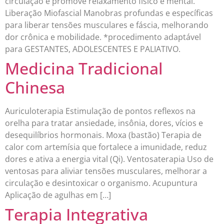
circulação e promove relaxamento físico e mental.
Liberação Miofascial Manobras profundas e específicas
para liberar tensões musculares e fáscia, melhorando
dor crônica e mobilidade. *procedimento adaptável
para GESTANTES, ADOLESCENTES E PALIATIVO.
Medicina Tradicional
Chinesa
Auriculoterapia Estimulação de pontos reflexos na
orelha para tratar ansiedade, insônia, dores, vícios e
desequilíbrios hormonais. Moxa (bastão) Terapia de
calor com artemísia que fortalece a imunidade, reduz
dores e ativa a energia vital (Qi). Ventosaterapia Uso de
ventosas para aliviar tensões musculares, melhorar a
circulação e desintoxicar o organismo. Acupuntura
Aplicação de agulhas em […]
Terapia Integrativa