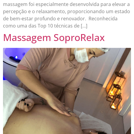
massagem foi especialmente desenvolvida para elevar a
percepção e o relaxamento, proporcionando um estado
de bem-estar profundo e renovador. Reconhecida
como uma das Top 10 técnicas de […]
Massagem SoproRelax