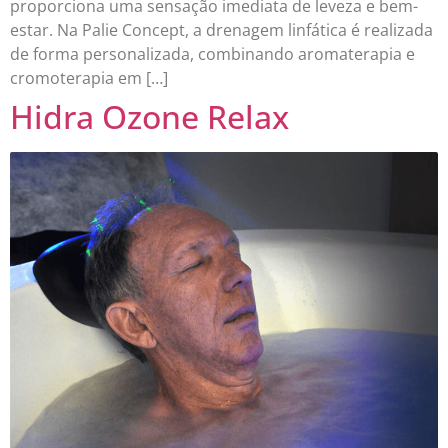
proporciona uma sensação imediata de leveza e bem-
estar. Na Palie Concept, a drenagem linfática é realizada
de forma personalizada, combinando aromaterapia e
cromoterapia em […]
Hidra Ozone Relax