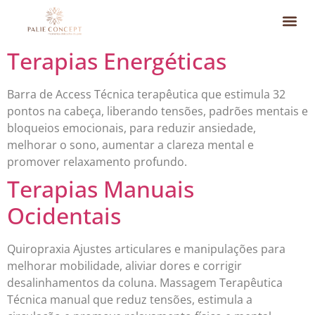
Clínica & S
O que você
Dúvidas F
Terapias Energéticas
Barra de Access Técnica terapêutica que estimula 32
pontos na cabeça, liberando tensões, padrões mentais e
bloqueios emocionais, para reduzir ansiedade,
melhorar o sono, aumentar a clareza mental e
promover relaxamento profundo.
Terapias Manuais
Ocidentais
Quiropraxia Ajustes articulares e manipulações para
melhorar mobilidade, aliviar dores e corrigir
desalinhamentos da coluna. Massagem Terapêutica
Técnica manual que reduz tensões, estimula a