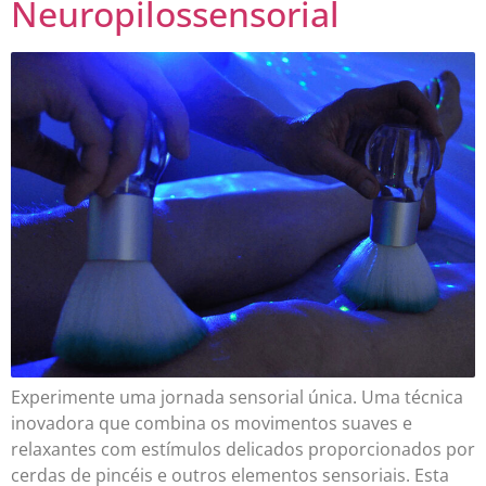
Neuropilossensorial
Experimente uma jornada sensorial única. Uma técnica
inovadora que combina os movimentos suaves e
relaxantes com estímulos delicados proporcionados por
cerdas de pincéis e outros elementos sensoriais. Esta